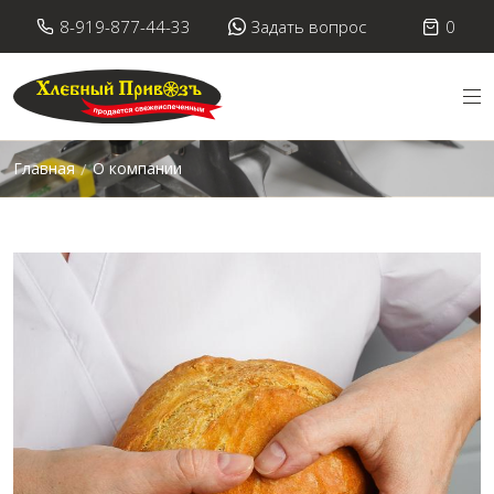
8-919-877-44-33
Задать вопрос
0
Главная
О компании